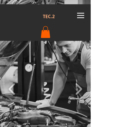
TEC.2