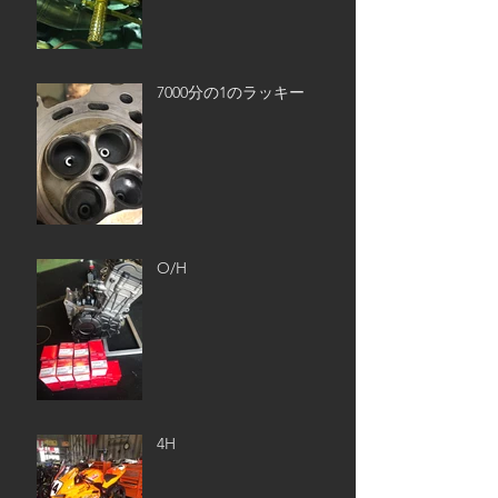
7000分の1のラッキー
O/H
4H