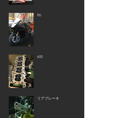
R6
600
リアブレーキ