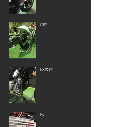
CR?
EX製作
R6