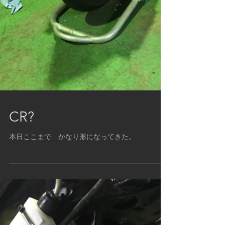
CR?
本日ここまで かなり形になってきた。