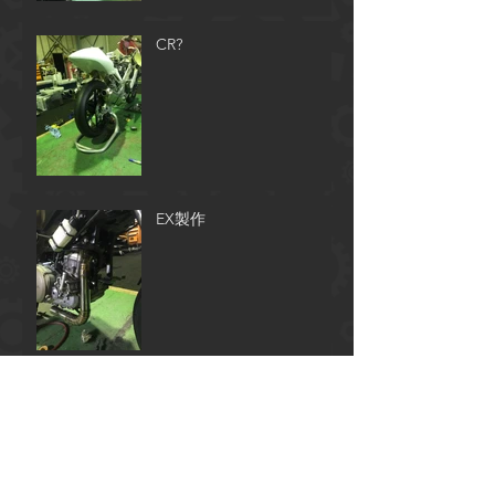
冷却
CR?
EX製作