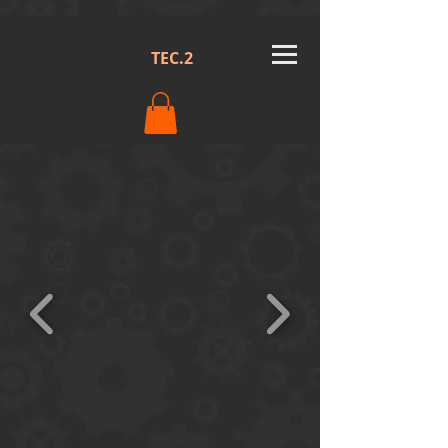
TEC.2