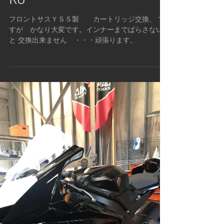
R6
フロントサスＹＳＳ製 カートリッジ交換、 で
すが かなり大変です。インナーまでばらさない
と 交換出来ません ・・・頑張ります。