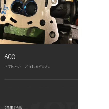
600
さて困った どうしますかね。