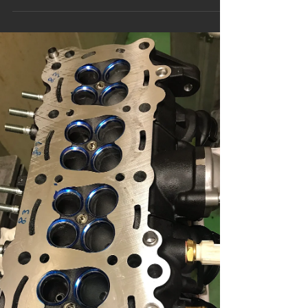
R6
1週間かかって何とか形になった、各部仕上げて慣
らし。