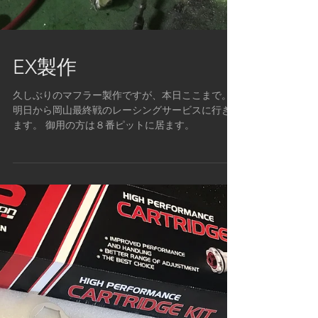
EX製作
久しぶりのマフラー製作ですが、本日ここまで。
明日から岡山最終戦のレーシングサービスに行き
ます。 御用の方は８番ピットに居ます。