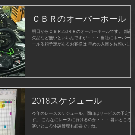
ＣＢＲのオーバーホール
明日からＣＢＲ250ＲＲのオーバーホールです。 部品
欠品など無いといいんですが・・・ 当社にホーバーホ
ール依頼予定があるお客様は 早めの入庫をお願いしま
す。
2018スケジュール
今年のレーススケジュール、岡山はサービスの予定で
す。 こんなにレースに行けるのか・・・ 暑いところ
寒いところ体調管理も必要ですね。