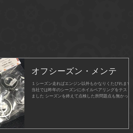
オフシーズン・メンテ
１シーズン走ればエンジン以外もかなりくたびれます
当社では昨年のシーズンにホイルベアリングをテスト
ました シーズンを終えて点検した所問題点も無かった
んで販売いたします。 低フリクションベアリングで転
がり抵抗を減らしました。...