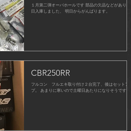
１月第二弾オーバホールです 部品の欠品などがあり本
日入庫しました、 明日からがんばります。
CBR250RR
フルコン フルエキ取り付け２台完了、後はセットア
プ。 あまりに寒いので土曜日あたりになりそうです。