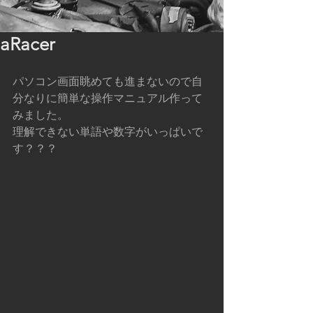
aRacer
パソコン画面眺めても進まないので自
分なりに簡単な操作マニュアル作って
みました。
理解できない単語や数字がいっぱいで
す？？？