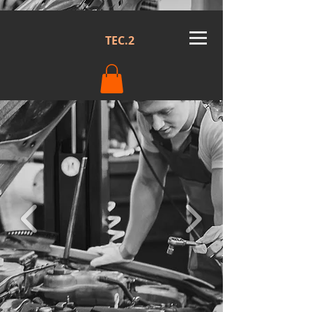
TEC.2