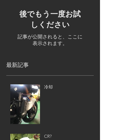
後でもう一度お試
しください
記事が公開されると、ここに
表示されます。
最新記事
冷却
CR?