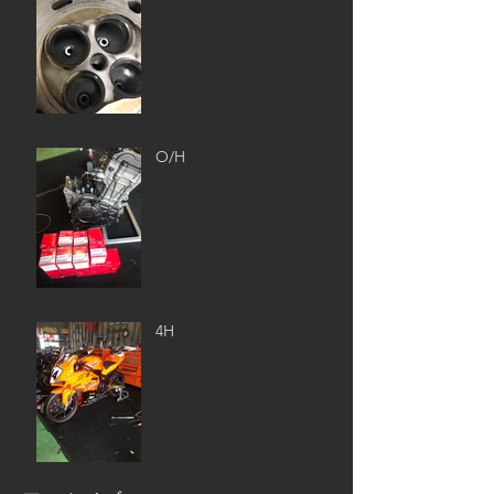
O/H
4H