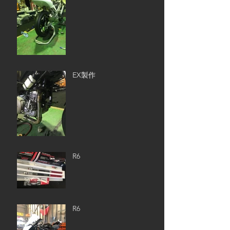
EX製作
R6
R6