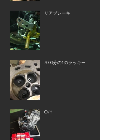
リアブレーキ
7000分の1のラッキー
O/H