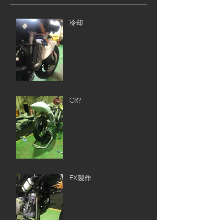
冷却
CR?
EX製作