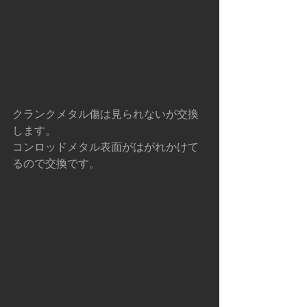
クランクメタル傷は見られないが交換
します。
コンロッドメタル表面がはがれかけて
るので交換です。