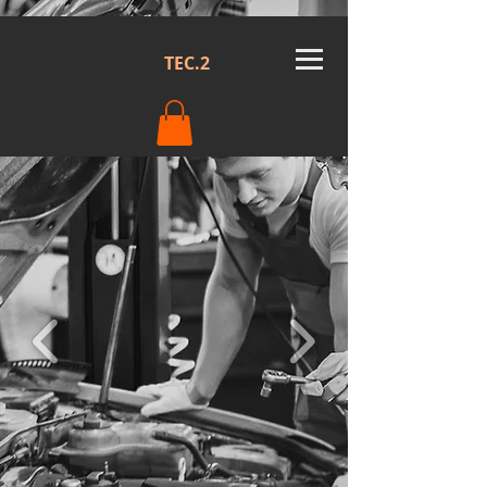
TEC.2