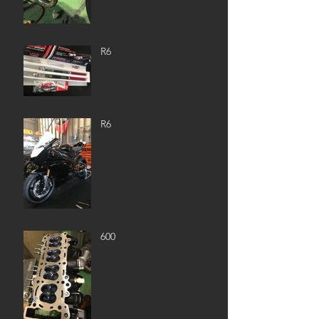
R6
R6
600