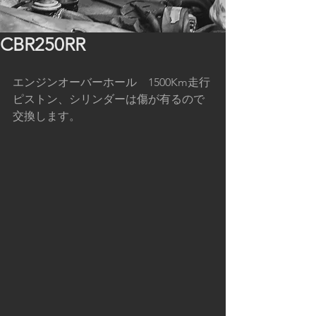
CBR250RR
エンジンオーバーホール　1500Km走行
ピストン、シリンダーは傷が有るので
交換します。