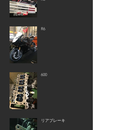
R6
600
リアブレーキ