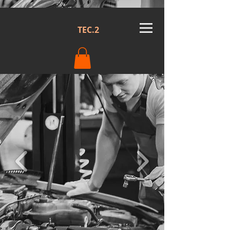
TEC.2