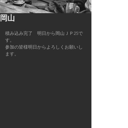
岡山
積み込み完了　明日から岡山ＪＰ25で
す。
参加の皆様明日からよろしくお願いし
ます。