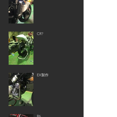
CR?
EX製作
R6