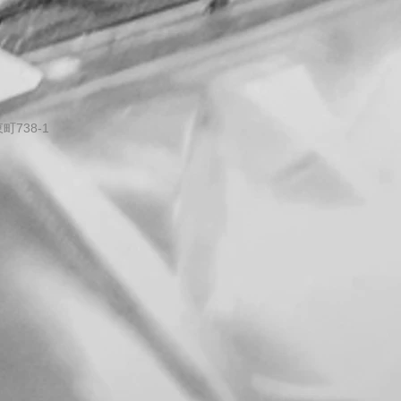
738-1