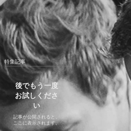
特集記事
後でもう一度
お試しくださ
い
記事が公開されると、
ここに表示されます。