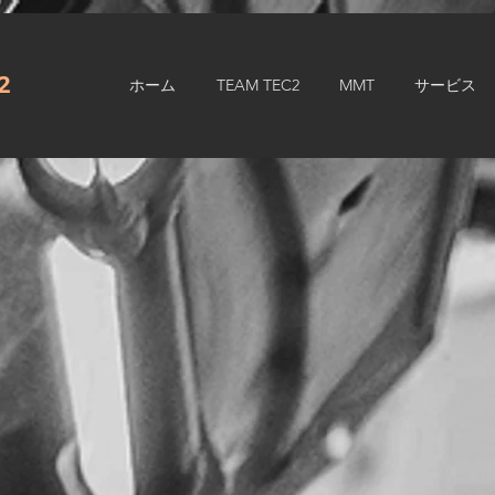
.2
ホーム
TEAM TEC2
MMT
サービス