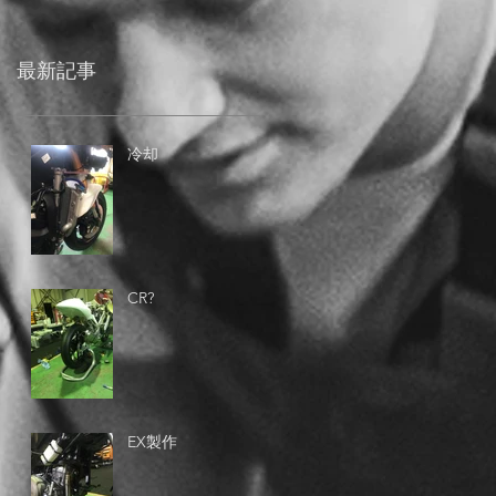
最新記事
冷却
CR?
EX製作