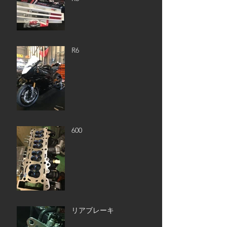
R6
600
リアブレーキ