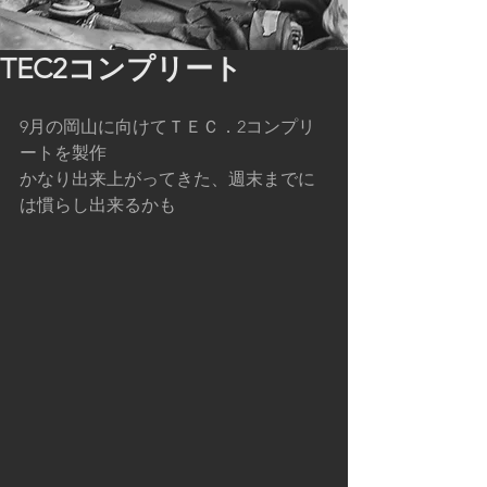
TEC2コンプリート
9月の岡山に向けてＴＥＣ．2コンプリ
ートを製作
かなり出来上がってきた、週末までに
は慣らし出来るかも