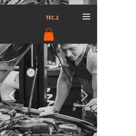
TEC.2