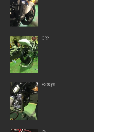
CR?
EX製作
R6