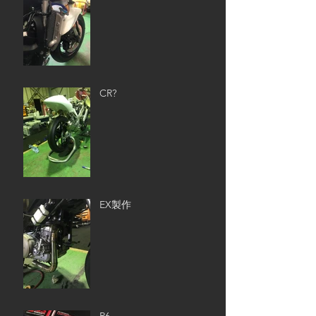
CR?
EX製作