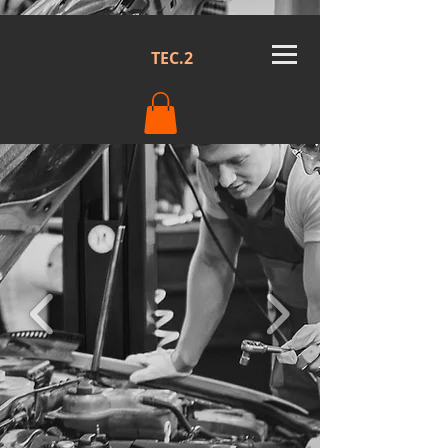
TEC.2