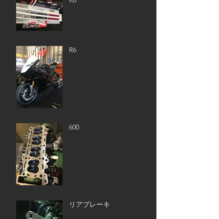
R6
R6
600
リアブレーキ