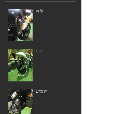
冷却
CR?
EX製作