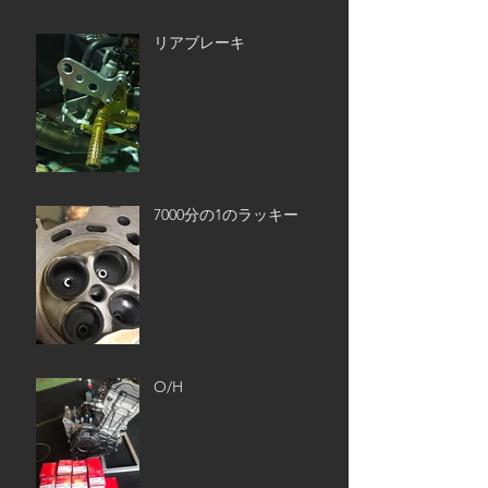
リアブレーキ
7000分の1のラッキー
O/H