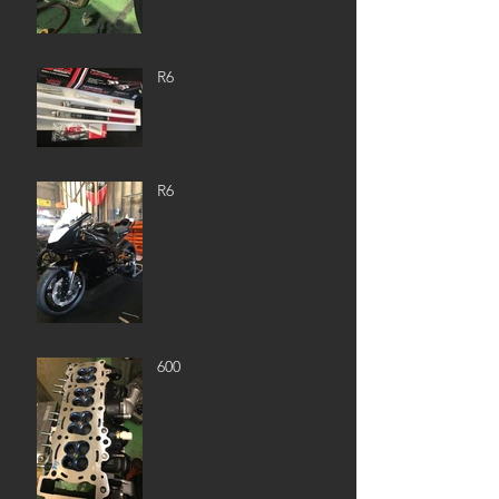
R6
R6
600