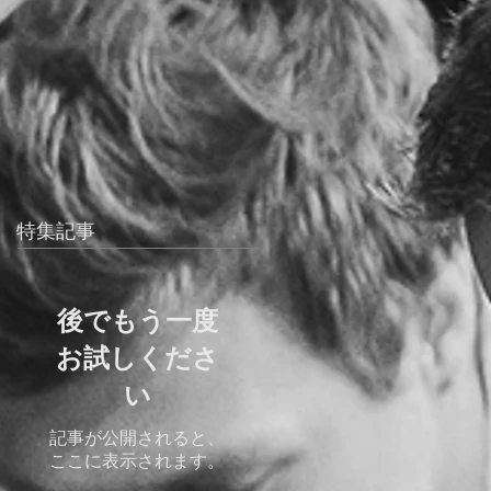
特集記事
後でもう一度
お試しくださ
い
記事が公開されると、
ここに表示されます。