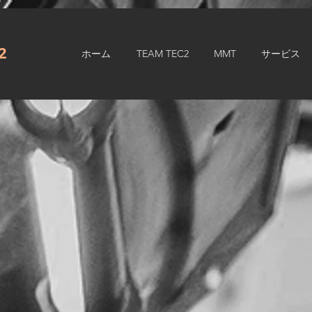
.2
ホーム
TEAM TEC2
MMT
サービス