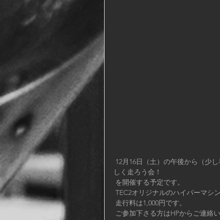
 12月16日（土）の午後から（少し早めのお昼前から）徳島カートランドを貸し切って、みんなで楽
しく走ろう会！
 を開催する予定です。
 TEC2オリジナルのハイパーマ
 走行料は1,000円です。
 ご参加下さる方はHPからご連絡