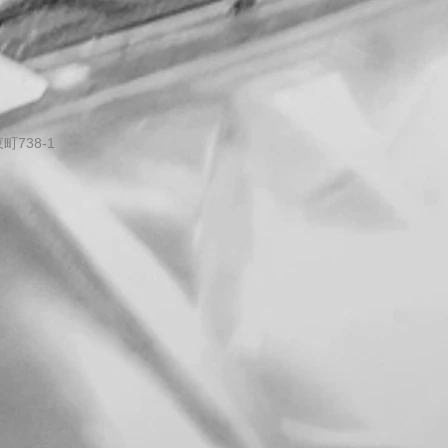
738-1