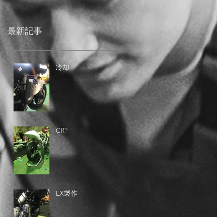
最新記事
冷却
CR?
EX製作