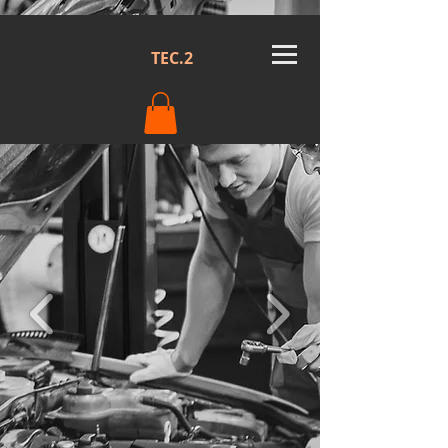
TEC.2