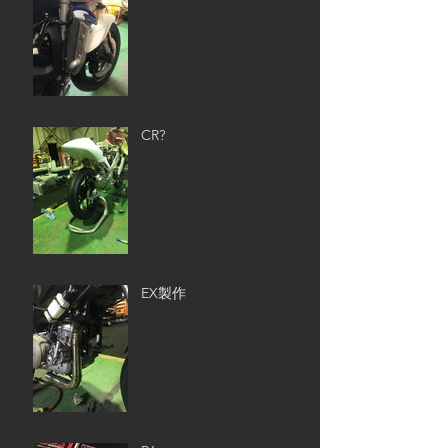
CR?
EX製作