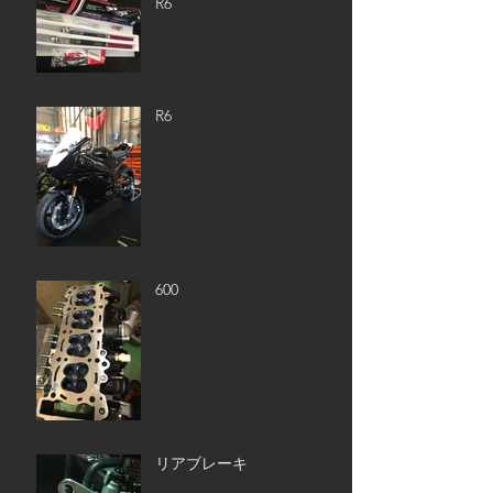
R6
R6
600
リアブレーキ