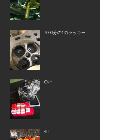
7000分の1のラッキー
O/H
4H