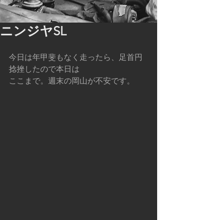
ニンジヤSL
今日は年甲斐もなく走ったら、足首円
捻挫したので本日は
ここまで。週末の岡山が不安です。