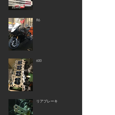
R6
600
リアブレーキ