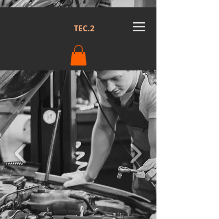
TEC.2