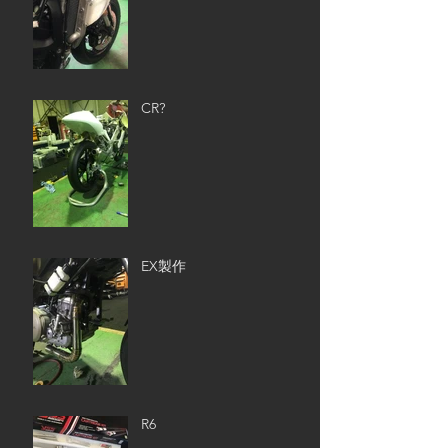
CR?
EX製作
R6