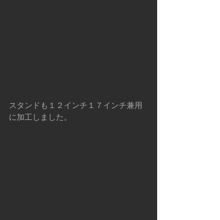
スタンドも１２インチ１７インチ兼用
に加工しました。