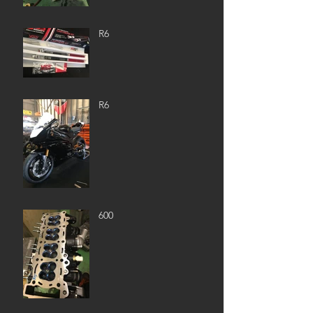
R6
R6
600