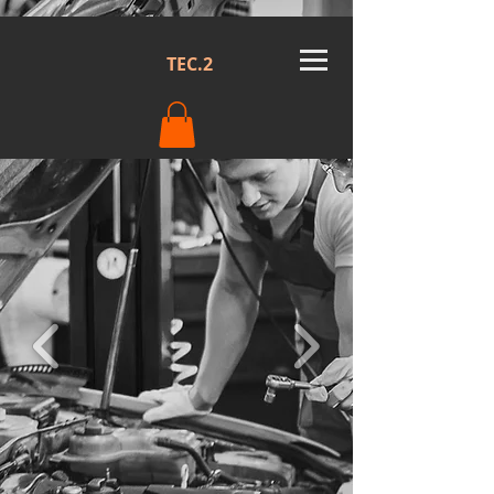
TEC.2