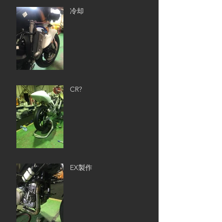
冷却
CR?
EX製作