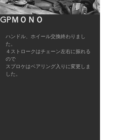
GPＭＯＮＯ
ハンドル、ホイール交換終わりまし
た。
４ストロークはチェーン左右に振れる
ので
スプロケはベアリング入りに変更しま
した。