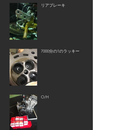
リアブレーキ
7000分の1のラッキー
O/H