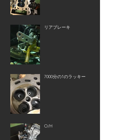
リアブレーキ
7000分の1のラッキー
O/H