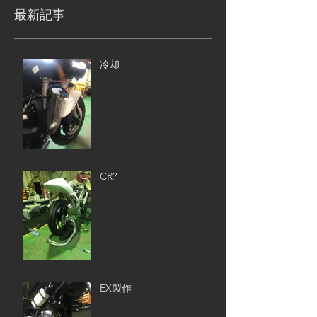
最新記事
冷却
CR?
EX製作