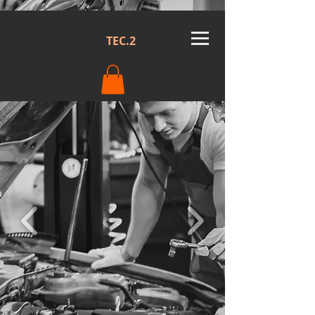
TEC.2