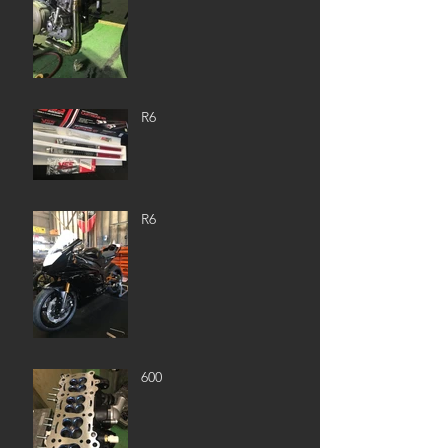
R6
R6
600