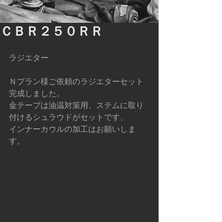
ＣＢＲ２５０ＲＲ
ラジエター
Ｎプラン様ご依頼のラジエターセット
完成しました。
金テープは油温対策用、ステムに取り
付けるシュラウドがセットです、
インナーカウルの加工はお願いしま
す。