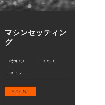
マシンセッティン
グ
38,500
円
1時間 30分
1
￥38,500
時
3
DR. REPAIR
0
分
今すぐ予約