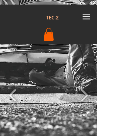
TEC.2