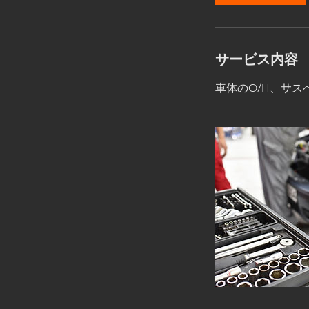
サービス内容
車体のO/H、サ