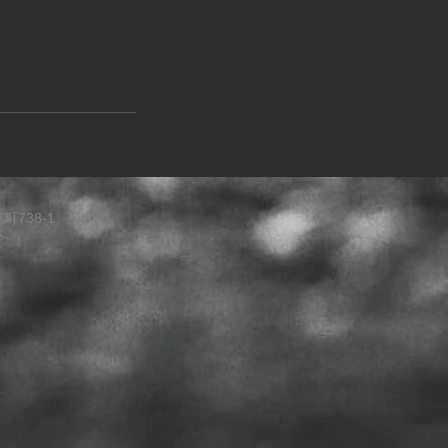
738-1